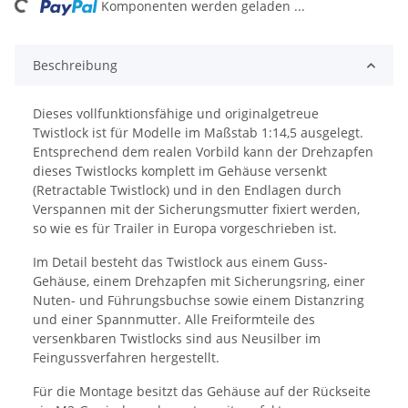
ng...
Komponenten werden geladen ...
Beschreibung
Dieses vollfunktionsfähige und originalgetreue
Twistlock ist für Modelle im Maßstab 1:14,5 ausgelegt.
Entsprechend dem realen Vorbild kann der Drehzapfen
dieses Twistlocks komplett im Gehäuse versenkt
(Retractable Twistlock) und in den Endlagen durch
Verspannen mit der Sicherungsmutter fixiert werden,
so wie es für Trailer in Europa vorgeschrieben ist.
Im Detail besteht das Twistlock aus einem Guss-
Gehäuse, einem Drehzapfen mit Sicherungsring, einer
Nuten- und Führungsbuchse sowie einem Distanzring
und einer Spannmutter. Alle Freiformteile des
versenkbaren Twistlocks sind aus Neusilber im
Feingussverfahren hergestellt.
Für die Montage besitzt das Gehäuse auf der Rückseite