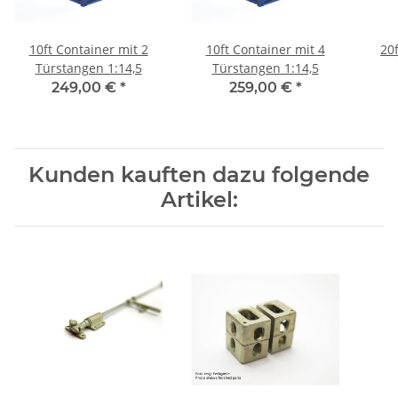
10ft Container mit 2
10ft Container mit 4
20f
Türstangen 1:14,5
Türstangen 1:14,5
249,00 €
*
259,00 €
*
Kunden kauften dazu folgende
Artikel: