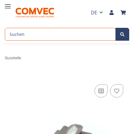
DE
Gussteile