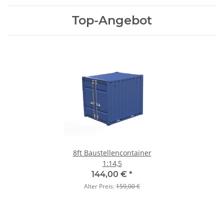
Top-Angebot
8ft Baustellencontainer
1:14,5
144,00 €
*
Alter Preis:
159,00 €