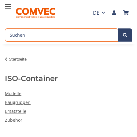
DE
Startseite
ISO-Container
Modelle
Baugruppen
Ersatzteile
Zubehör