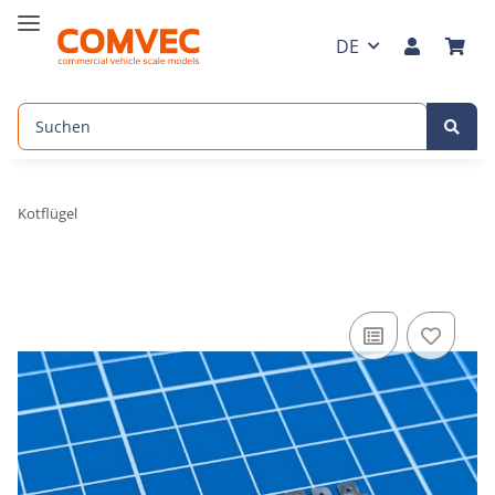
DE
Kotflügel