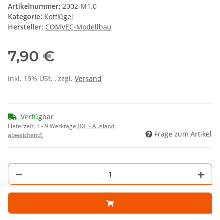
Artikelnummer:
2002-M1.0
Kategorie:
Kotflügel
Hersteller:
COMVEC-Modellbau
7,90 €
inkl. 19% USt. , zzgl.
Versand
Verfügbar
Lieferzeit:
3 - 9 Werktage
(DE - Ausland
Frage zum Artikel
abweichend)