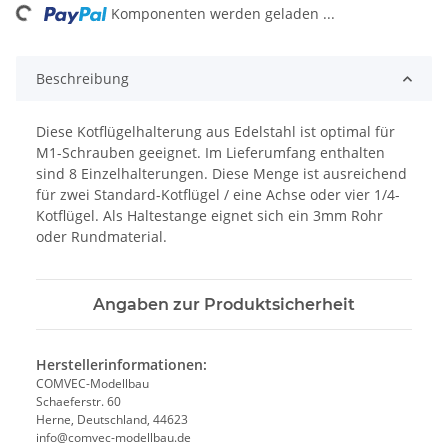
ng...
Komponenten werden geladen ...
Beschreibung
Diese Kotflügelhalterung aus Edelstahl ist optimal für
M1-Schrauben geeignet. Im Lieferumfang enthalten
sind 8 Einzelhalterungen. Diese Menge ist ausreichend
für zwei Standard-Kotflügel / eine Achse oder vier 1/4-
Kotflügel. Als Haltestange eignet sich ein 3mm Rohr
oder Rundmaterial.
Angaben zur Produktsicherheit
Herstellerinformationen:
COMVEC-Modellbau
Schaeferstr. 60
Herne, Deutschland, 44623
info@comvec-modellbau.de