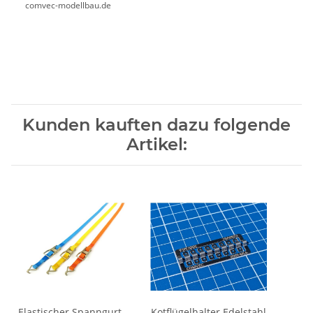
comvec-modellbau.de
Kunden kauften dazu folgende
Artikel:
Elastischer Spanngurt
Kotflügelhalter Edelstahl